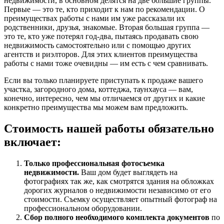
недвижимости, в основном делятся на две большие группы.
Первые — это те, кто приходит к нам по рекомендации. О
преимуществах работы с нами им уже рассказали их
родственники, друзья, знакомые. Вторая большая группа —
это те, кто уже потерял год-два, пытаясь продавать свою
недвижимость самостоятельно или с помощью других
агентств и риэлторов. Для этих клиентов преимущества
работы с нами тоже очевидны — им есть с чем сравнивать.
Если вы только планируете приступать к продаже вашего
участка, загородного дома, коттеджа, таунхауса — вам,
конечно, интересно, чем мы отличаемся от других и какие
конкретно преимущества мы можем вам предложить.
Стоимость нашей работы обязательно
включает:
Только профессиональная фотосъемка
недвижимости.
Ваш дом будет выглядеть на
фотографиях так же, как смотрятся здания на обложках
дорогих журналов о недвижимости независимо от его
стоимости. Съемку осуществляет опытный фотограф на
профессиональном оборудовании.
Сбор полного необходимого комплекта документов
по