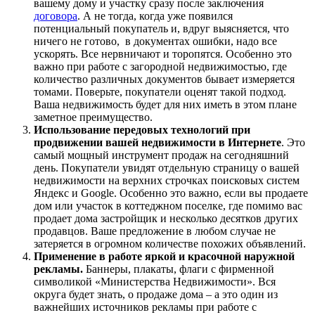
вашему дому и участку сразу после заключения
договора
. А не тогда, когда уже появился
потенциальный покупатель и, вдруг выясняется, что
ничего не готово, в документах ошибки, надо все
ускорять. Все нервничают и торопятся. Особенно это
важно при работе с загородной недвижимостью, где
количество различных документов бывает измеряется
томами. Поверьте, покупатели оценят такой подход.
Ваша недвижимость будет для них иметь в этом плане
заметное преимущество.
Использование
передовых технологий при
продвижении вашей недвижимости в Интернете
. Это
самый мощный инструмент продаж на сегодняшний
день. Покупатели увидят отдельную страницу о вашей
недвижимости на верхних строчках поисковых систем
Яндекс и Google. Особенно это важно, если вы продаете
дом или участок в коттеджном поселке, где помимо вас
продает дома застройщик и несколько десятков других
продавцов. Ваше предложение в любом случае не
затеряется в огромном количестве похожих объявлений.
Применение в работе яркой и красочной наружной
рекламы.
Баннеры, плакаты, флаги с фирменной
символикой «Министерства Недвижимости». Вся
округа будет знать, о продаже дома – а это один из
важнейших источников рекламы при работе с