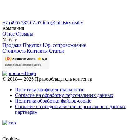
+7 (495) 787-07-67
info@ministry.realty
Компания
О нас
Отзывы
Услуги
Продажа
Покупка
Юр. сопровождение
Стоимость
Контакты
Статьи
© 2018— 2026 Правообладатель контента
Политика конфиденциальности
Согласие на обработку персональных данных
Политика обработки файлов-cookie
Согласие на предоставление персональных данных
партнерам
Cookies