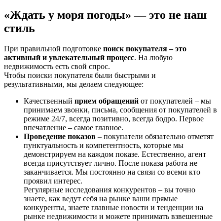
«Ждать у моря погоды» — это не наш
стиль
При правильной подготовке
поиск покупателя – это
активный и увлекательный процесс
. На любую
недвижимость есть свой спрос.
Чтобы поиски покупателя были быстрыми и
результативными, мы делаем следующее:
Качественный
прием обращений
от покупателей – мы
принимаем звонки, письма, сообщения от покупателей в
режиме 24/7, всегда позитивно, всегда бодро. Первое
впечатление – самое главное.
Проведение показов
– покупатели обязательно отметят
пунктуальность и компетентность, которые мы
демонстрируем на каждом показе. Естественно, агент
всегда присутствует лично. После показа работа не
заканчивается. Мы постоянно на связи со всеми кто
проявил интерес.
Регулярные исследования конкурентов – вы точно
знаете, как ведут себя на рынке ваши прямые
конкуренты, знаете главные новости и тенденции на
рынке недвижимости и можете принимать взвешенные